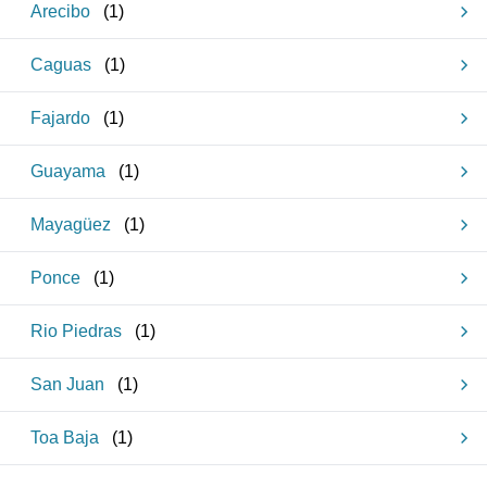
Arecibo
(
1
)
Caguas
(
1
)
Fajardo
(
1
)
Guayama
(
1
)
Mayagüez
(
1
)
Ponce
(
1
)
Rio Piedras
(
1
)
San Juan
(
1
)
Toa Baja
(
1
)