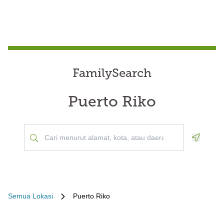
FamilySearch
Puerto Riko
Geoloca
Semua Lokasi
Puerto Riko