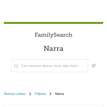
FamilySearch
Narra
Geoloca
Semua Lokasi
Filipina
Narra