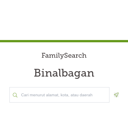
FamilySearch
Binalbagan
Geolo