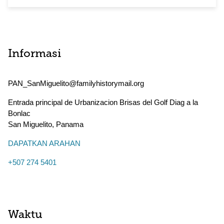
Informasi
PAN_SanMiguelito@familyhistorymail.org
Entrada principal de Urbanizacion Brisas del Golf Diag a la
Bonlac
San Miguelito
,
Panama
DAPATKAN ARAHAN
+507 274 5401
Waktu