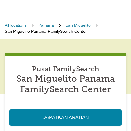
All locations
Panama
San Miguelito
San Miguelito Panama FamilySearch Center
Pusat FamilySearch
San Miguelito Panama
FamilySearch Center
DAPATKAN ARAHAN