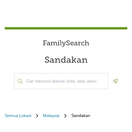
FamilySearch
Sandakan
Geoloca
Semua Lokasi
Malaysia
Sandakan