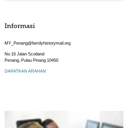
Informasi
MY_Penang@familyhistorymail.org
No 16 Jalan Scotland
Penang
,
Pulau Pinang
10450
DAPATKAN ARAHAN