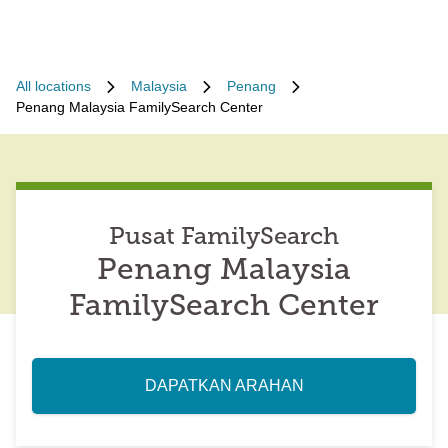
All locations
Malaysia
Penang
Penang Malaysia FamilySearch Center
Pusat FamilySearch
Penang Malaysia
FamilySearch Center
DAPATKAN ARAHAN