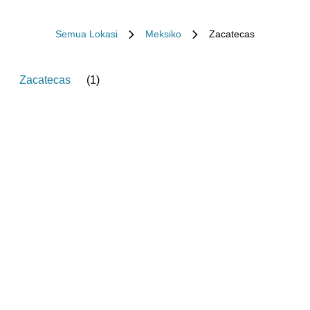
Semua Lokasi
Meksiko
Zacatecas
Zacatecas
(
1
)