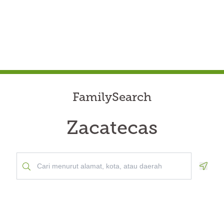
FamilySearch
Zacatecas
Geolo