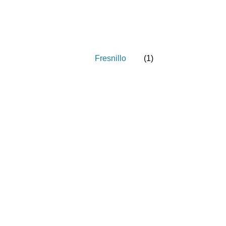
Fresnillo
(
1
)