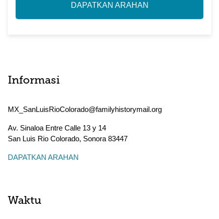
DAPATKAN ARAHAN
Informasi
MX_SanLuisRioColorado@familyhistorymail.org
Av. Sinaloa Entre Calle 13 y 14
San Luis Rio Colorado
,
Sonora
83447
DAPATKAN ARAHAN
Waktu