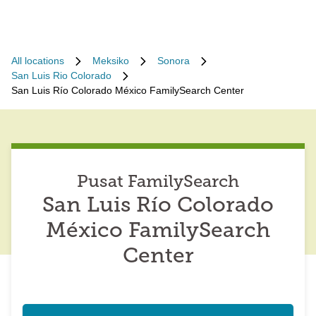
All locations
Meksiko
Sonora
San Luis Rio Colorado
San Luis Río Colorado México FamilySearch Center
Pusat FamilySearch
San Luis Río Colorado
México FamilySearch
Center