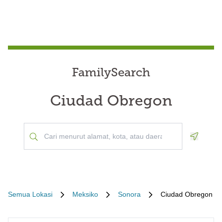
FamilySearch
Ciudad Obregon
Geoloca
Semua Lokasi
Meksiko
Sonora
Ciudad Obregon