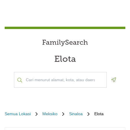
FamilySearch
Elota
Geoloca
Semua Lokasi
Meksiko
Sinaloa
Elota