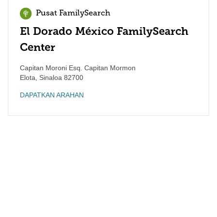
Pusat FamilySearch
El Dorado México FamilySearch
Center
Capitan Moroni Esq. Capitan Mormon
Elota
,
Sinaloa
82700
DAPATKAN ARAHAN