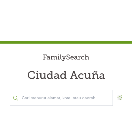
FamilySearch
Ciudad Acuña
Geolo