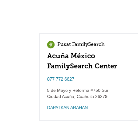
Pusat FamilySearch
Acuña México
FamilySearch Center
877 772 6627
5 de Mayo y Reforma #750 Sur
Ciudad Acuña
,
Coahuila
26279
DAPATKAN ARAHAN