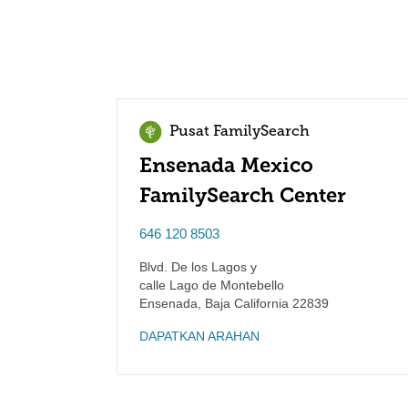
Pusat FamilySearch
Ensenada Mexico
FamilySearch Center
646 120 8503
Blvd. De los Lagos y
calle Lago de Montebello
Ensenada
,
Baja California
22839
DAPATKAN ARAHAN