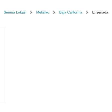
Semua Lokasi
Meksiko
Baja California
Ensenada