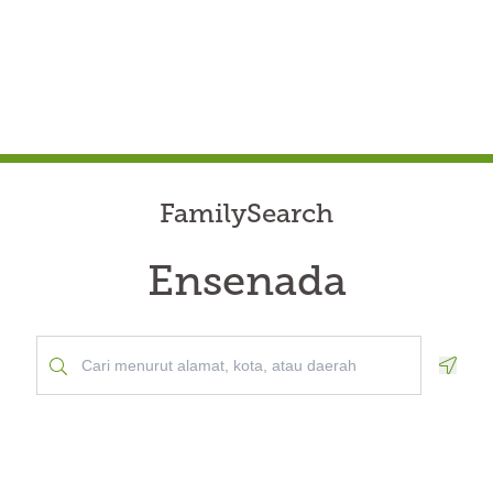
FamilySearch
Ensenada
Geolo