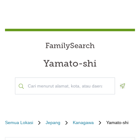
FamilySearch
Yamato-shi
Geoloca
Semua Lokasi
Jepang
Kanagawa
Yamato-shi