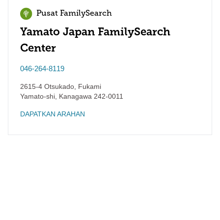
Pusat FamilySearch
Yamato Japan FamilySearch
Center
046-264-8119
2615-4 Otsukado, Fukami
Yamato-shi
,
Kanagawa
242-0011
DAPATKAN ARAHAN