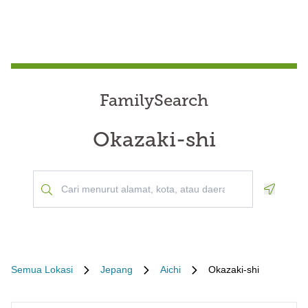
FamilySearch
Okazaki-shi
Geoloca
Semua Lokasi
Jepang
Aichi
Okazaki-shi