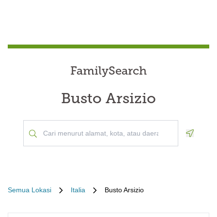
FamilySearch
Busto Arsizio
Geoloca
Semua Lokasi
Italia
Busto Arsizio