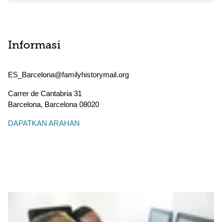
Informasi
ES_Barcelona@familyhistorymail.org
Carrer de Cantabria 31
Barcelona
,
Barcelona
08020
DAPATKAN ARAHAN