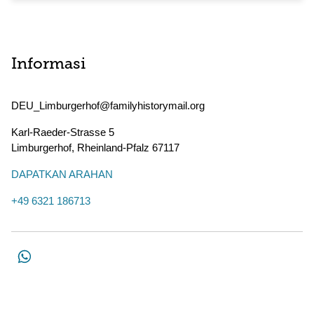
Informasi
DEU_Limburgerhof@familyhistorymail.org
Karl-Raeder-Strasse 5
Limburgerhof
,
Rheinland-Pfalz
67117
DAPATKAN ARAHAN
+49 6321 186713