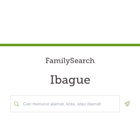
FamilySearch
Ibague
Geolo