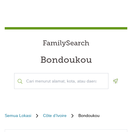
FamilySearch
Bondoukou
Geoloca
Semua Lokasi
Côte d’Ivoire
Bondoukou