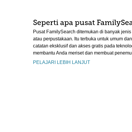
Seperti apa pusat FamilySea
Pusat FamilySearch ditemukan di banyak jenis 
atau perpustakaan. Itu terbuka untuk umum d
catatan eksklusif dan akses gratis pada teknologi
membantu Anda meriset dan membuat penemua
PELAJARI LEBIH LANJUT