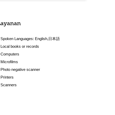
Layanan
Spoken Languages:
English,日本語
Local books or records
Computers
Microfilms
Photo negative scanner
Printers
Scanners