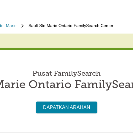
te. Marie
Sault Ste Marie Ontario FamilySearch Center
Pusat FamilySearch
 Marie Ontario FamilySea
DAPATKAN ARAHAN