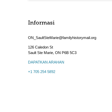
Informasi
ON_SaultSteMarie@familyhistorymail.org
126 Caledon St
Sault Ste Marie
,
ON
P6B 5C3
DAPATKAN ARAHAN
+1 705 254 5892