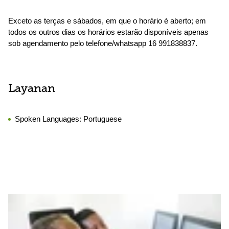
Exceto as terças e sábados, em que o horário é aberto; em
todos os outros dias os horários estarão disponíveis apenas
sob agendamento pelo telefone/whatsapp 16 991838837.
Layanan
Spoken Languages:
Portuguese