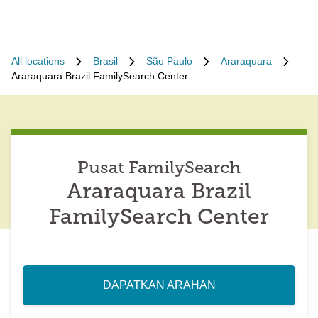
All locations
Brasil
São Paulo
Araraquara
Araraquara Brazil FamilySearch Center
Pusat FamilySearch
Araraquara Brazil
FamilySearch Center
DAPATKAN ARAHAN