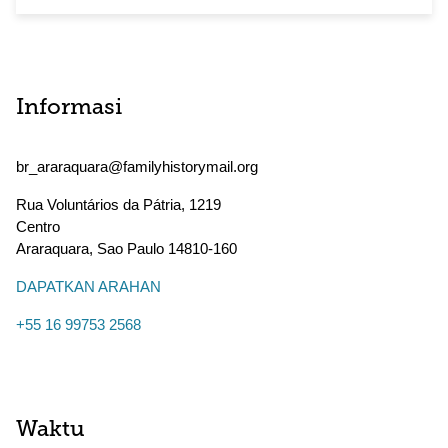
Informasi
br_araraquara@familyhistorymail.org
Rua Voluntários da Pátria, 1219
Centro
Araraquara
,
Sao Paulo
14810-160
DAPATKAN ARAHAN
+55 16 99753 2568
Waktu