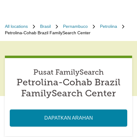
All locations
Brasil
Pernambuco
Petrolina
Petrolina-Cohab Brazil FamilySearch Center
Pusat FamilySearch
Petrolina-Cohab Brazil
FamilySearch Center
DAPATKAN ARAHAN