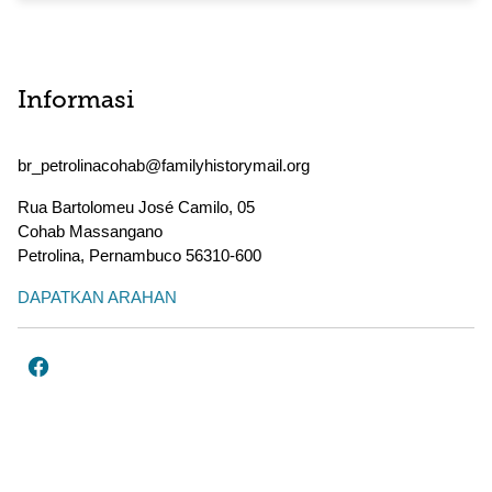
Informasi
br_petrolinacohab@familyhistorymail.org
Rua Bartolomeu José Camilo, 05
Cohab Massangano
Petrolina
,
Pernambuco
56310-600
DAPATKAN ARAHAN