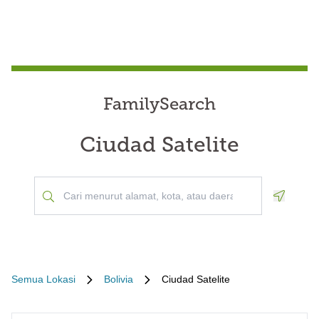
FamilySearch
Ciudad Satelite
Geoloca
Semua Lokasi
Bolivia
Ciudad Satelite