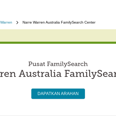
 Warren
Narre Warren Australia FamilySearch Center
Pusat FamilySearch
ren Australia FamilySea
DAPATKAN ARAHAN