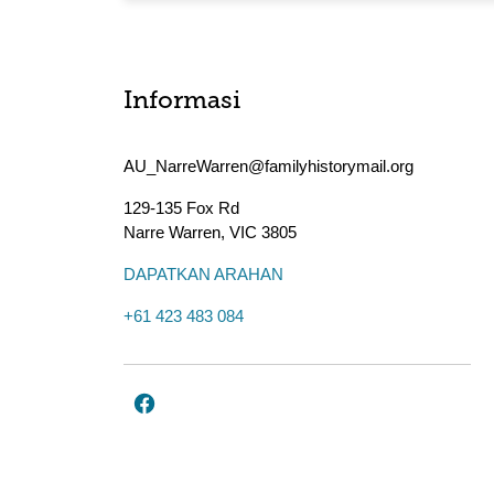
Informasi
AU_NarreWarren@familyhistorymail.org
129-135 Fox Rd
Narre Warren
,
VIC
3805
DAPATKAN ARAHAN
+61 423 483 084