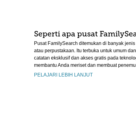
Seperti apa pusat FamilySea
Pusat FamilySearch ditemukan di banyak jenis 
atau perpustakaan. Itu terbuka untuk umum d
catatan eksklusif dan akses gratis pada teknologi
membantu Anda meriset dan membuat penemua
PELAJARI LEBIH LANJUT