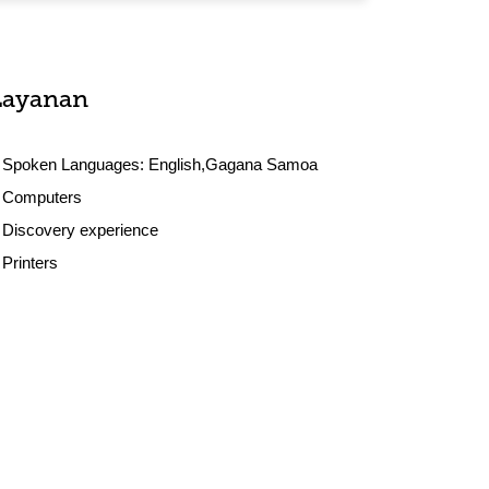
Layanan
Spoken Languages:
English,Gagana Samoa
Computers
Discovery experience
Printers