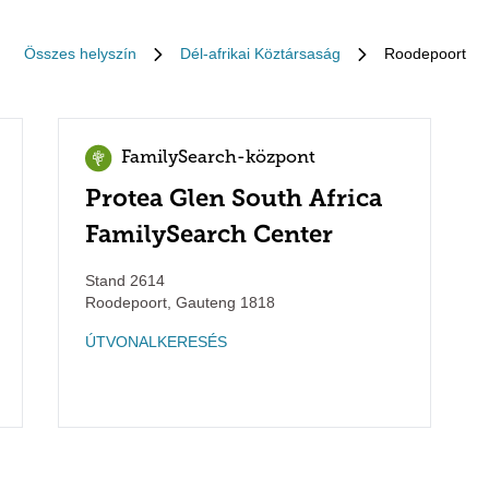
Összes helyszín
Dél-afrikai Köztársaság
Roodepoort
FamilySearch-központ
Protea Glen South Africa
FamilySearch Center
Stand 2614
Roodepoort
,
Gauteng
1818
ÚTVONALKERESÉS