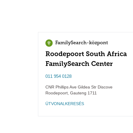
FamilySearch-központ
Roodepoort South Africa
FamilySearch Center
011 954 0128
CNR Phillips Ave Gildea Str Discove
Roodepoort
,
Gauteng
1711
ÚTVONALKERESÉS