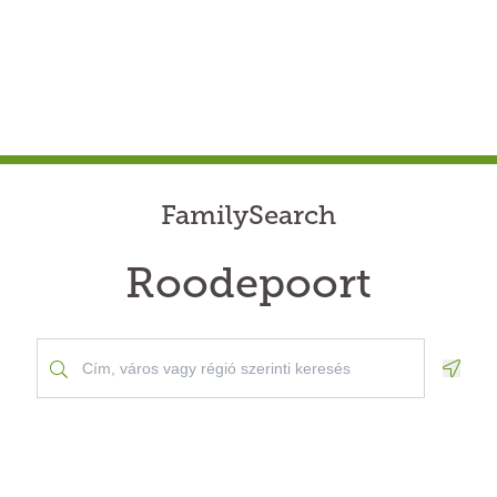
FamilySearch
Roodepoort
Geolo