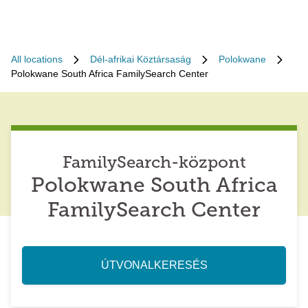
All locations
Dél-afrikai Köztársaság
Polokwane
Polokwane South Africa FamilySearch Center
FamilySearch-központ
Polokwane South Africa
FamilySearch Center
ÚTVONALKERESÉS