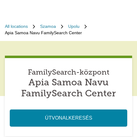
All locations
Szamoa
Upolu
Apia Samoa Navu FamilySearch Center
FamilySearch-központ
Apia Samoa Navu
FamilySearch Center
ÚTVONALKERESÉS