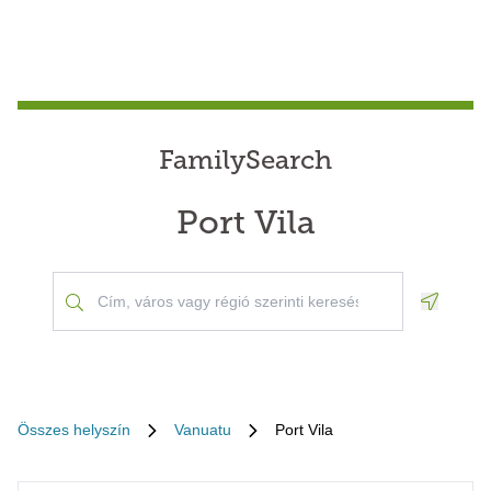
FamilySearch
Port Vila
Geoloca
Összes helyszín
Vanuatu
Port Vila