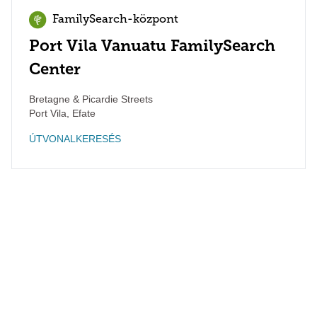
FamilySearch-központ
Port Vila Vanuatu FamilySearch
Center
Bretagne & Picardie Streets
Port Vila
,
Efate
ÚTVONALKERESÉS