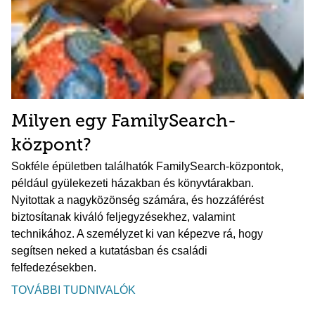
Milyen egy FamilySearch-
központ?
Sokféle épületben találhatók FamilySearch-központok,
például gyülekezeti házakban és könyvtárakban.
Nyitottak a nagyközönség számára, és hozzáférést
biztosítanak kiváló feljegyzésekhez, valamint
technikához. A személyzet ki van képezve rá, hogy
segítsen neked a kutatásban és családi
felfedezésekben.
TOVÁBBI TUDNIVALÓK