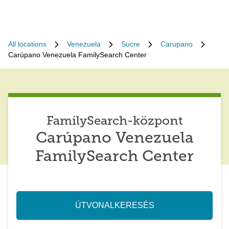
All locations
Venezuela
Sucre
Carupano
Carúpano Venezuela FamilySearch Center
FamilySearch-központ
Carúpano Venezuela
FamilySearch Center
ÚTVONALKERESÉS