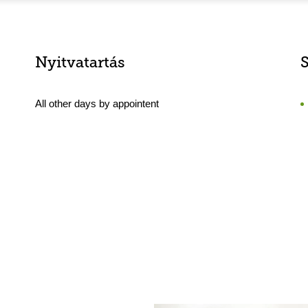
Nyitvatartás
All other days by appointent