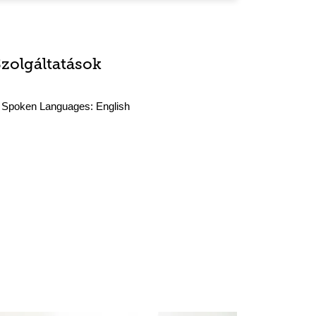
Szolgáltatások
Spoken Languages:
English