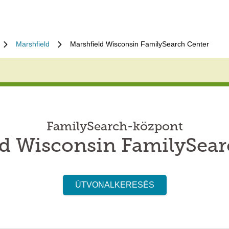
Marshfield
Marshfield Wisconsin FamilySearch Center
FamilySearch-központ
ld Wisconsin FamilySear
ÚTVONALKERESÉS