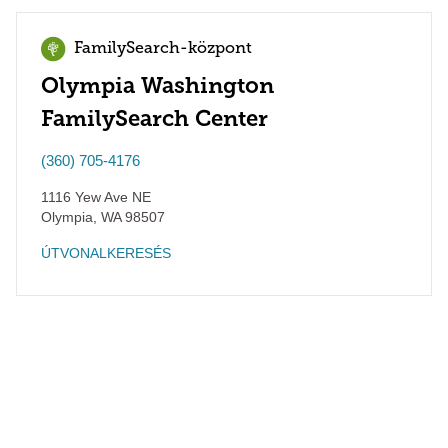
FamilySearch-központ
Olympia Washington
FamilySearch Center
(360) 705-4176
1116 Yew Ave NE
Olympia
,
WA
98507
ÚTVONALKERESÉS