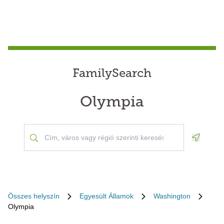
FamilySearch
Olympia
Geoloca
Összes helyszín
Egyesült Államok
Washington
Olympia