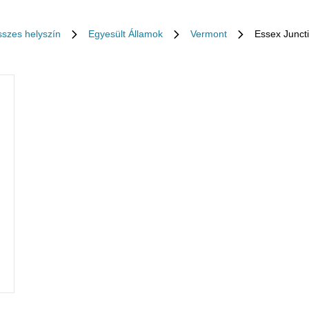
szes helyszín
Egyesült Államok
Vermont
Essex Junct