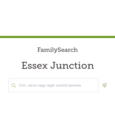
FamilySearch
Essex Junction
Geolo