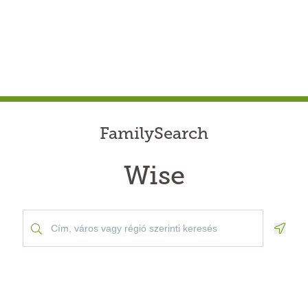
FamilySearch
Wise
Geolo