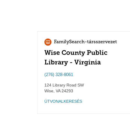
FamilySearch-társszervezet
Wise County Public
Library - Virginia
(276) 328-8061
124 Library Road SW
Wise
,
VA
24293
ÚTVONALKERESÉS