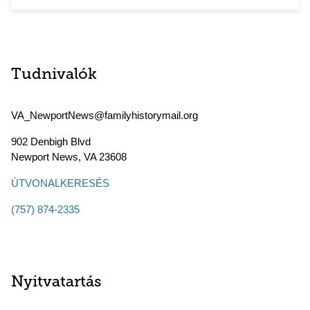
Tudnivalók
VA_NewportNews@familyhistorymail.org
902 Denbigh Blvd
Newport News
,
VA
23608
ÚTVONALKERESÉS
(757) 874-2335
Nyitvatartás