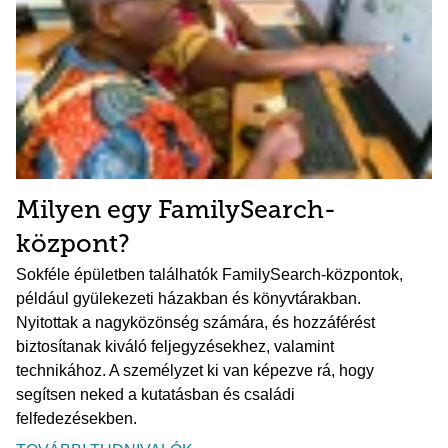
Milyen egy FamilySearch-
központ?
Sokféle épületben találhatók FamilySearch-központok,
például gyülekezeti házakban és könyvtárakban.
Nyitottak a nagyközönség számára, és hozzáférést
biztosítanak kiváló feljegyzésekhez, valamint
technikához. A személyzet ki van képezve rá, hogy
segítsen neked a kutatásban és családi
felfedezésekben.