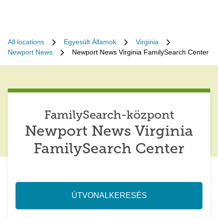
All locations
Egyesült Államok
Virginia
Newport News
Newport News Virginia FamilySearch Center
FamilySearch-központ
Newport News Virginia
FamilySearch Center
ÚTVONALKERESÉS