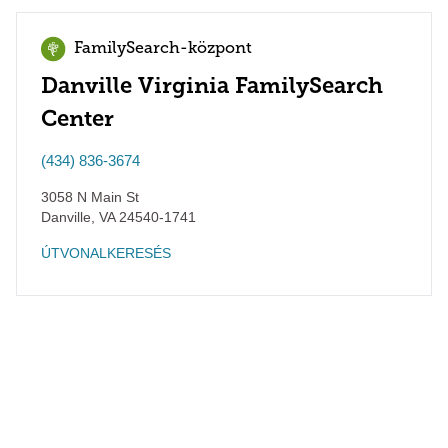
FamilySearch-központ
Danville Virginia FamilySearch
Center
(434) 836-3674
3058 N Main St
Danville
,
VA
24540-1741
ÚTVONALKERESÉS