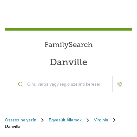
FamilySearch
Danville
Geoloca
Összes helyszín
Egyesült Államok
Virginia
Danville