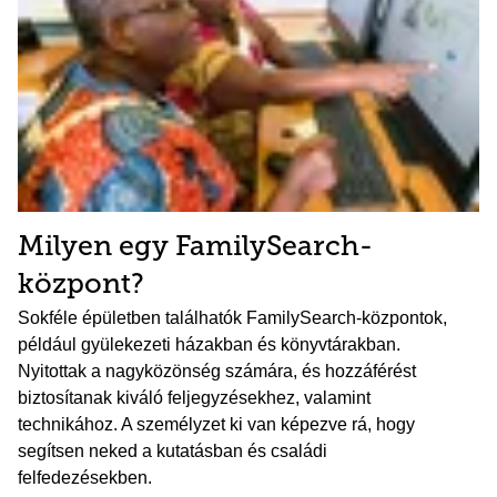
Milyen egy FamilySearch-
központ?
Sokféle épületben találhatók FamilySearch-központok,
például gyülekezeti házakban és könyvtárakban.
Nyitottak a nagyközönség számára, és hozzáférést
biztosítanak kiváló feljegyzésekhez, valamint
technikához. A személyzet ki van képezve rá, hogy
segítsen neked a kutatásban és családi
felfedezésekben.