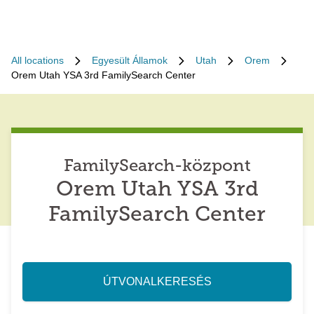
All locations
Egyesült Államok
Utah
Orem
Orem Utah YSA 3rd FamilySearch Center
FamilySearch-központ
Orem Utah YSA 3rd
FamilySearch Center
ÚTVONALKERESÉS