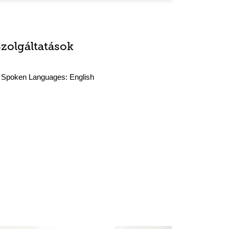
Szolgáltatások
Spoken Languages:
English