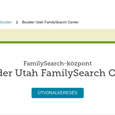
Boulder
Boulder Utah FamilySearch Center
FamilySearch-központ
der Utah FamilySearch C
ÚTVONALKERESÉS