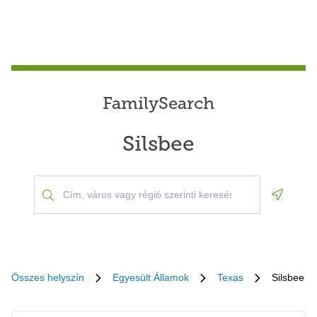
FamilySearch
Silsbee
Geoloca
Összes helyszín
Egyesült Államok
Texas
Silsbee