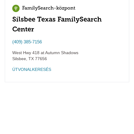
FamilySearch-központ
Silsbee Texas FamilySearch
Center
(409) 385-7156
West Hwy 418 at Autumn Shadows
Silsbee
,
TX
77656
ÚTVONALKERESÉS