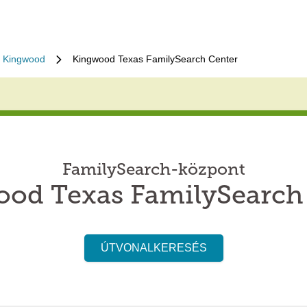
Kingwood
Kingwood Texas FamilySearch Center
FamilySearch-központ
od Texas FamilySearch
ÚTVONALKERESÉS