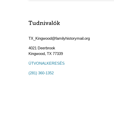
Tudnivalók
TX_Kingwood@familyhistorymail.org
4021 Deerbrook
Kingwood
,
TX
77339
ÚTVONALKERESÉS
(281) 360-1352