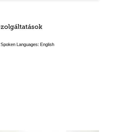
Szolgáltatások
Spoken Languages:
English