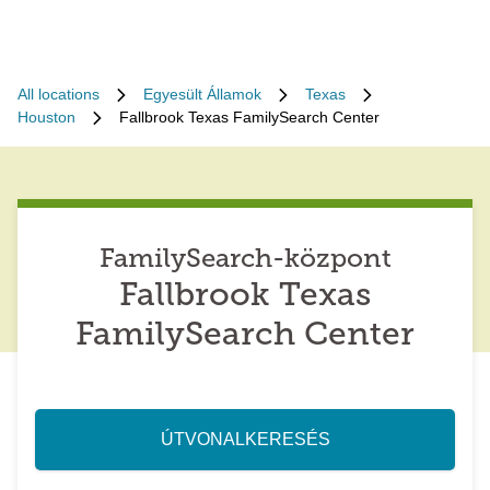
All locations
Egyesült Államok
Texas
Houston
Fallbrook Texas FamilySearch Center
FamilySearch-központ
Fallbrook Texas
FamilySearch Center
ÚTVONALKERESÉS