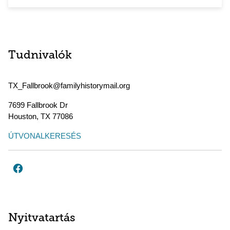
Tudnivalók
TX_Fallbrook@familyhistorymail.org
7699 Fallbrook Dr
Houston
,
TX
77086
ÚTVONALKERESÉS
Nyitvatartás