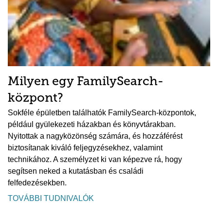
Milyen egy FamilySearch-
központ?
Sokféle épületben találhatók FamilySearch-központok,
például gyülekezeti házakban és könyvtárakban.
Nyitottak a nagyközönség számára, és hozzáférést
biztosítanak kiváló feljegyzésekhez, valamint
technikához. A személyzet ki van képezve rá, hogy
segítsen neked a kutatásban és családi
felfedezésekben.
TOVÁBBI TUDNIVALÓK