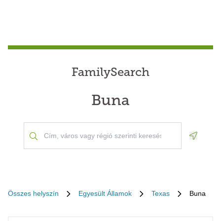
FamilySearch
Buna
Geoloca
Összes helyszín
Egyesült Államok
Texas
Buna