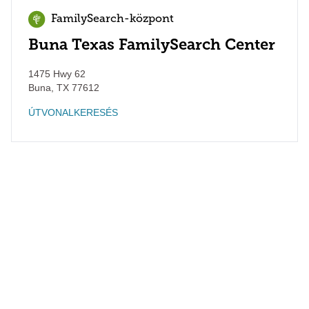
FamilySearch-központ
Buna Texas FamilySearch Center
1475 Hwy 62
Buna
,
TX
77612
ÚTVONALKERESÉS