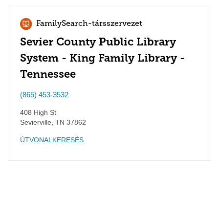
FamilySearch-társszervezet
Sevier County Public Library
System - King Family Library -
Tennessee
(865) 453-3532
408 High St
Sevierville
,
TN
37862
ÚTVONALKERESÉS