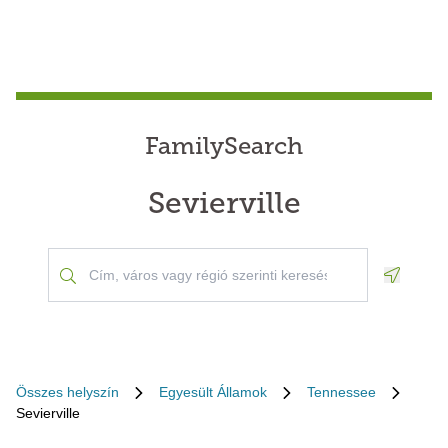
FamilySearch
Sevierville
Geoloca
Összes helyszín
Egyesült Államok
Tennessee
Sevierville