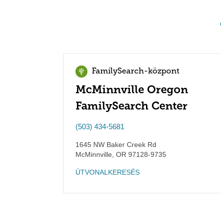
FamilySearch-központ
McMinnville Oregon
FamilySearch Center
(503) 434-5681
1645 NW Baker Creek Rd
McMinnville
,
OR
97128-9735
ÚTVONALKERESÉS