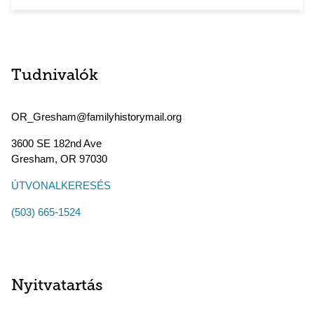
Tudnivalók
OR_Gresham@familyhistorymail.org
3600 SE 182nd Ave
Gresham
,
OR
97030
ÚTVONALKERESÉS
(503) 665-1524
Nyitvatartás