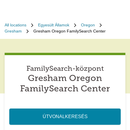
All locations
Egyesült Államok
Oregon
Gresham
Gresham Oregon FamilySearch Center
FamilySearch-központ
Gresham Oregon
FamilySearch Center
ÚTVONALKERESÉS