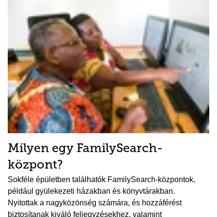
Milyen egy FamilySearch-
központ?
Sokféle épületben találhatók FamilySearch-központok,
például gyülekezeti házakban és könyvtárakban.
Nyitottak a nagyközönség számára, és hozzáférést
biztosítanak kiváló feljegyzésekhez, valamint