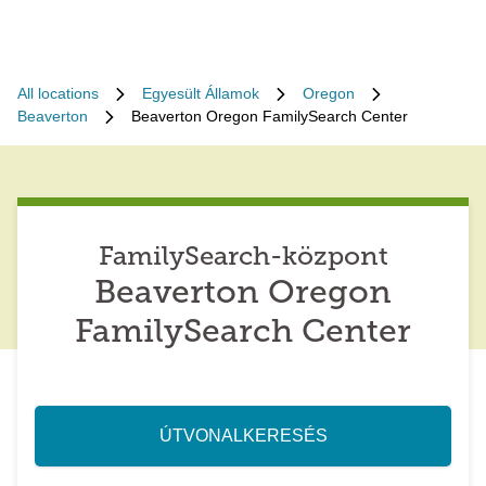
All locations
Egyesült Államok
Oregon
Beaverton
Beaverton Oregon FamilySearch Center
FamilySearch-központ
Beaverton Oregon
FamilySearch Center
ÚTVONALKERESÉS