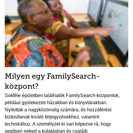
Milyen egy FamilySearch-
központ?
Sokféle épületben találhatók FamilySearch-központok,
például gyülekezeti házakban és könyvtárakban.
Nyitottak a nagyközönség számára, és hozzáférést
biztosítanak kiváló feljegyzésekhez, valamint
technikához. A személyzet ki van képezve rá, hogy
segítsen neked a kutatásban és családi