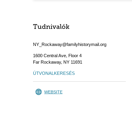
Tudnivalók
NY_Rockaway@familyhistorymail.org
1600 Central Ave, Floor 4
Far Rockaway
,
NY
11691
ÚTVONALKERESÉS
WEBSITE