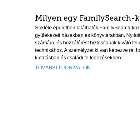
Milyen egy FamilySearch-
Sokféle épületben találhatók FamilySearch-köz
gyülekezeti házakban és könyvtárakban. Nyito
számára, és hozzáférést biztosítanak kiváló fe
technikához. A személyzet ki van képezve rá, 
kutatásban és családi felfedezésekben.
TOVÁBBI TUDNIVALÓK