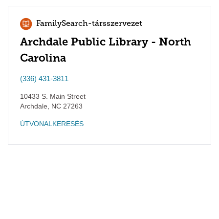
FamilySearch-társszervezet
Archdale Public Library - North
Carolina
(336) 431-3811
10433 S. Main Street
Archdale
,
NC
27263
ÚTVONALKERESÉS