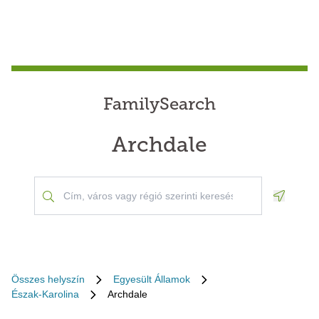
FamilySearch
Archdale
Geoloca
Összes helyszín
Egyesült Államok
Észak-Karolina
Archdale