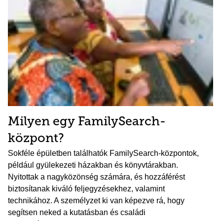
Milyen egy FamilySearch-
központ?
Sokféle épületben találhatók FamilySearch-központok,
például gyülekezeti házakban és könyvtárakban.
Nyitottak a nagyközönség számára, és hozzáférést
biztosítanak kiváló feljegyzésekhez, valamint
technikához. A személyzet ki van képezve rá, hogy
segítsen neked a kutatásban és családi