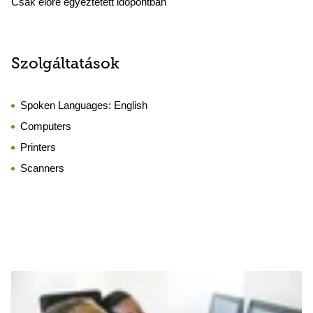
Csak előre egyeztetett időpontban
Szolgáltatások
Spoken Languages:
English
Computers
Printers
Scanners