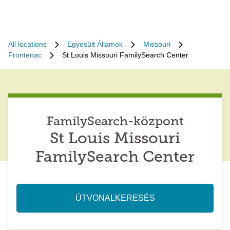
All locations
Egyesült Államok
Missouri
Frontenac
St Louis Missouri FamilySearch Center
FamilySearch-központ
St Louis Missouri
FamilySearch Center
ÚTVONALKERESÉS