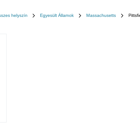
szes helyszín
Egyesült Államok
Massachusetts
Pittsfi