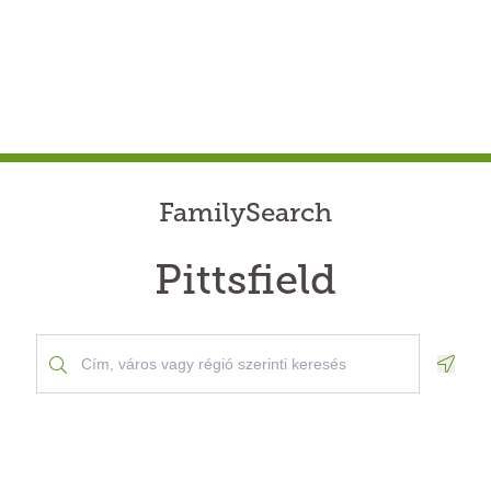
FamilySearch
Pittsfield
Geolo