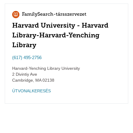
FamilySearch-társszervezet
Harvard University - Harvard
Library-Harvard-Yenching
Library
(617) 495-2756
Harvard-Yenching Library University
2 Divintiy Ave
Cambridge
,
MA
02138
ÚTVONALKERESÉS