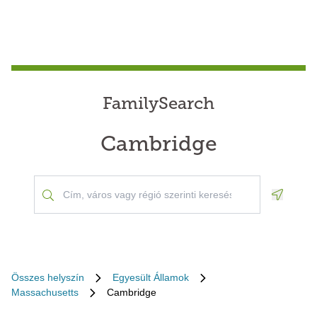
FamilySearch
Cambridge
Geoloca
Összes helyszín
Egyesült Államok
Massachusetts
Cambridge